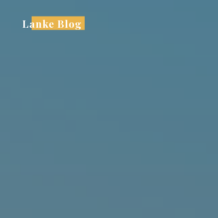
跳
至
Lanke Blog
内
容