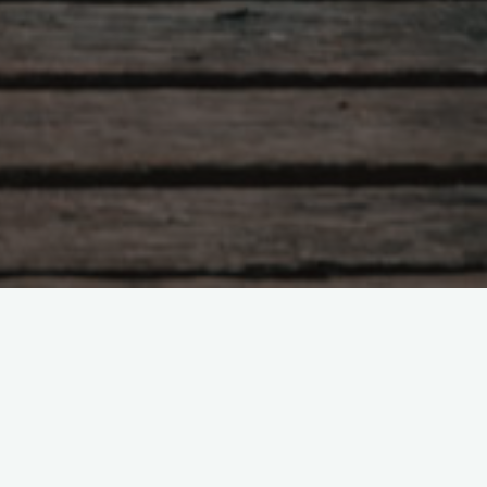
搜
搜
索
近期文章