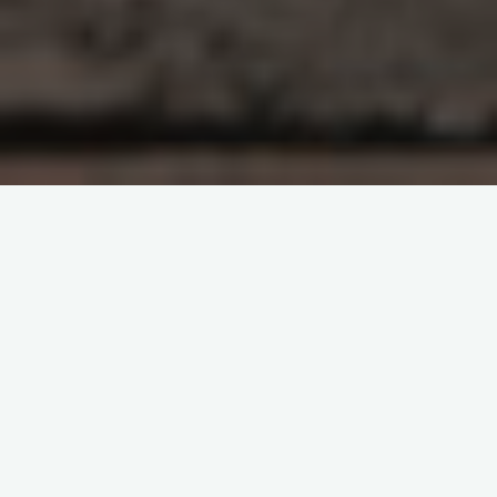
襄阳唐城影视基地，电影《妖猫传》、电视剧《国色芳华》、《梦
华录》、《庆余年》等影视作品的取景地。