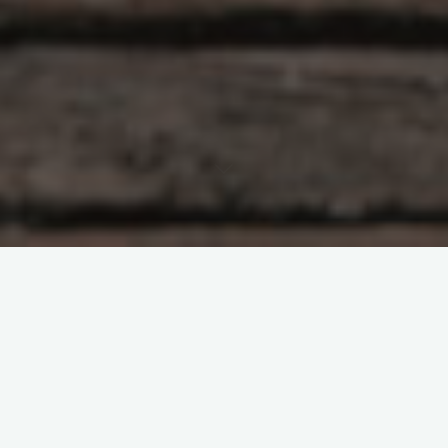
湖北武汉，走马观花感受一下黄鹤楼、长江大桥，品尝特色美食。