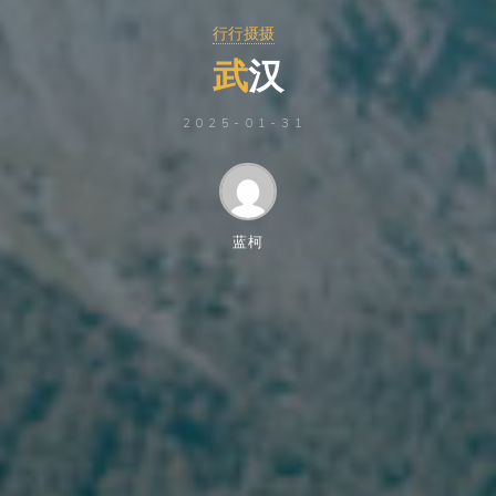
行行摄摄
武
汉
2025-01-31
蓝柯