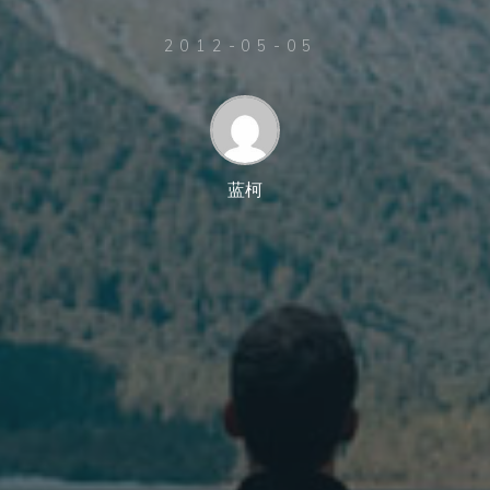
2012-05-05
蓝柯