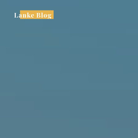
跳
至
Lanke Blog
内
容