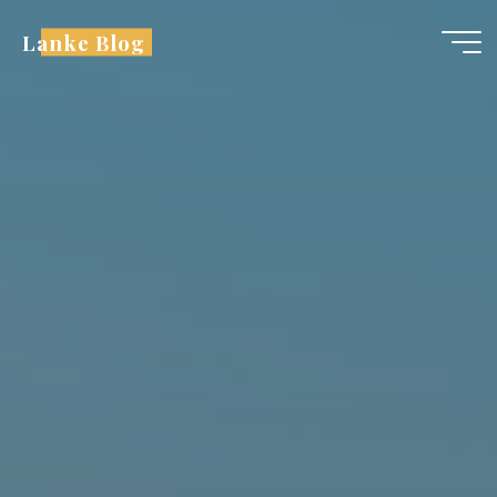
跳
Lanke Blog
至
内
容