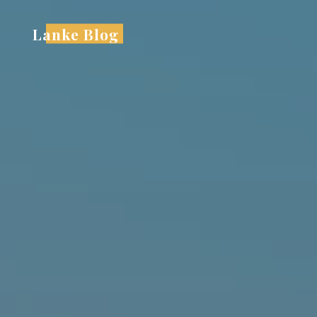
跳
至
Lanke Blog
内
容