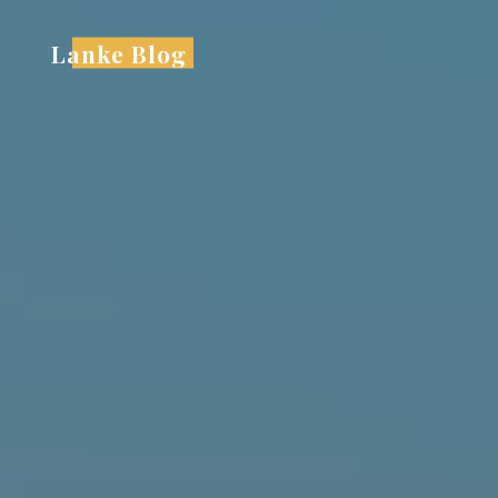
跳
至
Lanke Blog
内
容