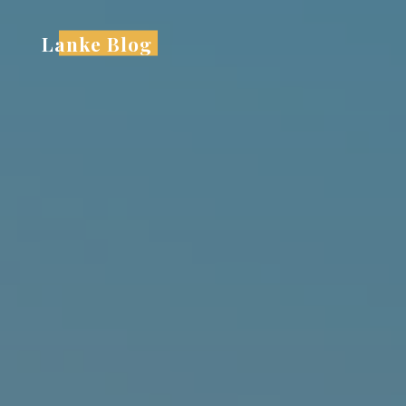
跳
至
Lanke Blog
内
容