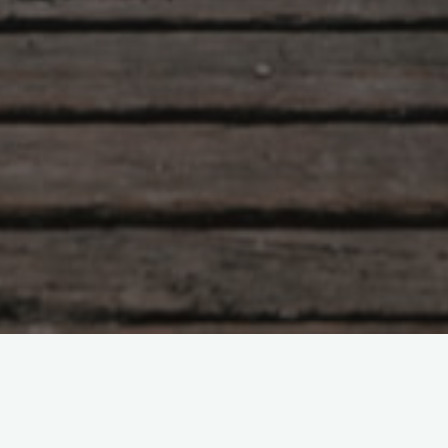
虽然我也从事iOS App的设计规划、开发编码，有时也拿公司
的iPhone4玩玩，但始终不是一个真正的iPhone用户。今天姑姑送
我了一台iPhone4，后面可以最直接的、最融入生活的体验iPhone
啦。