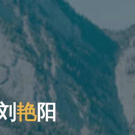
刘
艳
阳
阳