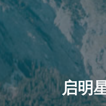
启
启
明