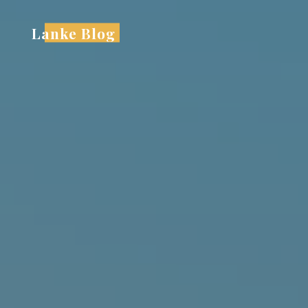
跳
至
Lanke Blog
内
容