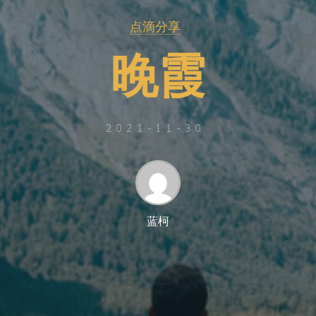
点滴分享
晚
霞
2021-11-30
蓝柯