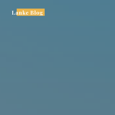
跳
至
Lanke Blog
内
容