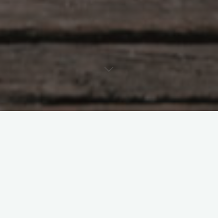
特别荣幸，有机会作为评委感受得到高研院x萤火心理辩论会，向优
秀的同学们学习！