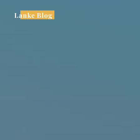
跳
至
Lanke Blog
内
容